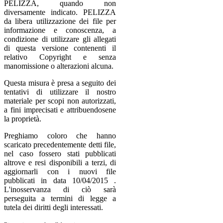
PELIZZA, quando non
diversamente indicato. PELIZZA
da libera utilizzazione dei file per
informazione e conoscenza, a
condizione di utilizzare gli allegati
di questa versione contenenti il
relativo Copyright e senza
manomissione o alterazioni alcuna.
Questa misura è presa a seguito dei
tentativi di utilizzare il nostro
materiale per scopi non autorizzati,
a fini imprecisati e attribuendosene
la proprietà.
Preghiamo coloro che hanno
scaricato precedentemente detti file,
nel caso fossero stati pubblicati
altrove e resi disponibili a terzi, di
aggiornarli con i nuovi file
pubblicati in data 10/04/2015 .
L'inosservanza di ciò sarà
perseguita a termini di legge a
tutela dei diritti degli interessati.