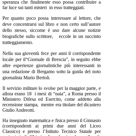
speranza che finalmente esso possa contribuire a
far luce sui tanti misteri in esso tratteggiati.
Per quanto poco possa interessare al lettore, che
deve concentrarsi sul libro e non certo sull’autore
dello stesso, siccome è uso dare alcune notizie
biografiche sullo scrittore, eccole in un succinto
tratteggiamento.
Nella sua gioventù fece per anni il corrispondente
locale per il“Giornale di Brescia”, in seguito ebbe
altre esperienze giornalistiche più interessanti in
una redazione di Bergamo sotto la guida del noto
giornalista Mario Bertoli.
Il servizio militare lo svolse per la maggior parte, e
allora erano 18 i mesi di “naia”, a Roma presso il
Ministero Difesa ed Esercito, come addetto alla
recensione stampa, mentre era titolare del dicastero
Giulio Andreotti.
Ha insegnato matematica e fisica presso il Ginnasio
(corrispondenti ai primi due anni del Liceo
Classico) e presso l’Istituto Tecnico Statale per