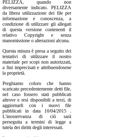
PELIZZA, quando non
diversamente indicato. PELIZZA
da libera utilizzazione dei file per
informazione e conoscenza, a
condizione di utilizzare gli allegati
di questa versione contenenti il
relativo Copyright e senza
manomissione o alterazioni alcuna.
Questa misura è presa a seguito dei
tentativi di utilizzare il nostro
materiale per scopi non autorizzati,
a fini imprecisati e attribuendosene
la proprietà.
Preghiamo coloro che hanno
scaricato precedentemente detti file,
nel caso fossero stati pubblicati
altrove e resi disponibili a terzi, di
aggiornarli con i nuovi file
pubblicati in data 10/04/2015 .
L'inosservanza di ciò sarà
perseguita a termini di legge a
tutela dei diritti degli interessati.