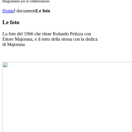
Ringraziamo per la collaborazione.
Home
I documenti
Le foto
Le foto
La foto del 1966 che ritrae Rolando Pelizza con
Ettore Majorana, e il retro della stessa con la dedica
di Majorana