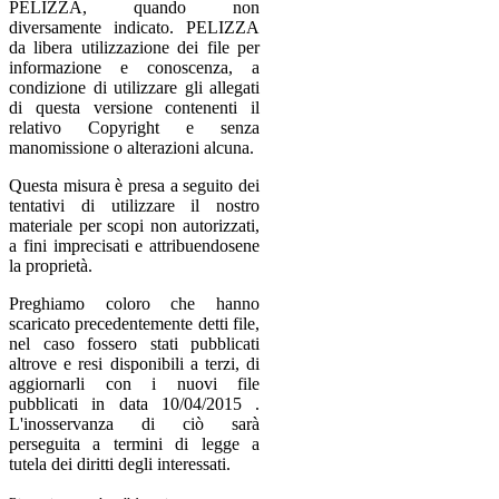
PELIZZA, quando non
diversamente indicato. PELIZZA
da libera utilizzazione dei file per
informazione e conoscenza, a
condizione di utilizzare gli allegati
di questa versione contenenti il
relativo Copyright e senza
manomissione o alterazioni alcuna.
Questa misura è presa a seguito dei
tentativi di utilizzare il nostro
materiale per scopi non autorizzati,
a fini imprecisati e attribuendosene
la proprietà.
Preghiamo coloro che hanno
scaricato precedentemente detti file,
nel caso fossero stati pubblicati
altrove e resi disponibili a terzi, di
aggiornarli con i nuovi file
pubblicati in data 10/04/2015 .
L'inosservanza di ciò sarà
perseguita a termini di legge a
tutela dei diritti degli interessati.