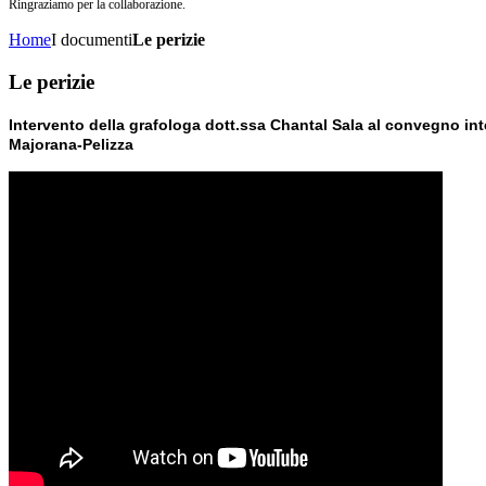
Ringraziamo per la collaborazione.
Home
I documenti
Le perizie
Le perizie
Intervento della grafologa dott.ssa Chantal Sala al convegno int
Majorana-Pelizza