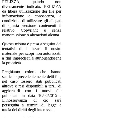
PELIZZA, quando non
diversamente indicato. PELIZZA
da libera utilizzazione dei file per
informazione e conoscenza, a
condizione di utilizzare gli allegati
di questa versione contenenti il
relativo Copyright e senza
manomissione o alterazioni alcuna.
Questa misura è presa a seguito dei
tentativi di utilizzare il nostro
materiale per scopi non autorizzati,
a fini imprecisati e attribuendosene
la proprietà.
Preghiamo coloro che hanno
scaricato precedentemente detti file,
nel caso fossero stati pubblicati
altrove e resi disponibili a terzi, di
aggiornarli con i nuovi file
pubblicati in data 10/04/2015 .
L'inosservanza di ciò sarà
perseguita a termini di legge a
tutela dei diritti degli interessati.